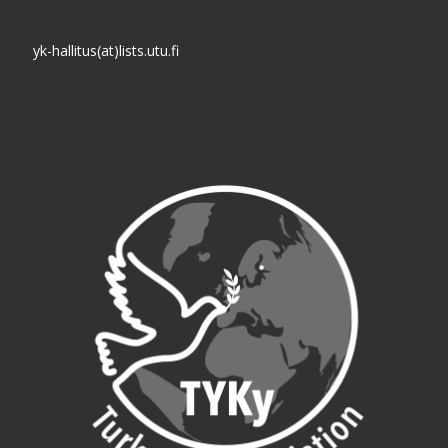
yk-hallitus(at)lists.utu.fi