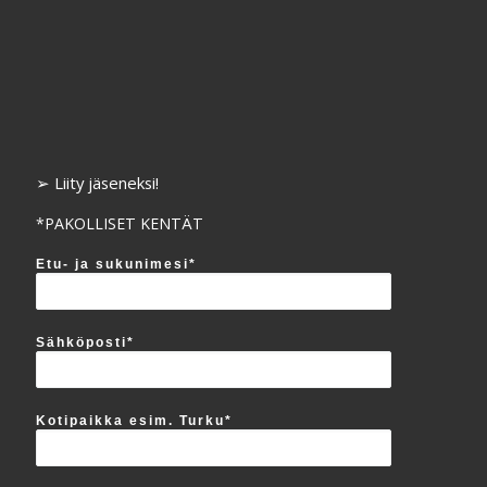
➢ Liity jäseneksi!
*PAKOLLISET KENTÄT
Etu- ja sukunimesi*
Sähköposti*
Kotipaikka esim. Turku*