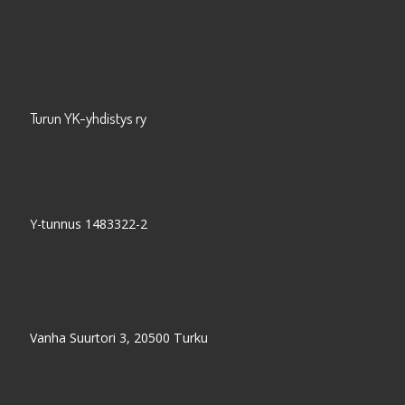
Turun YK-yhdistys ry
Y-tunnus 1483322-2
Vanha Suurtori 3, 20500 Turku