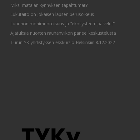
Miksi matalan kynnyksen tapahtumat?
Lukutaito on jokaisen lapsen perusoikeus
Luonnon monimuotoisuus ja ”ekosysteemipalvelut”
Ajatuksia nuorten rauhanviikon paneelikeskustelusta
Turun YK-yhdistyksen ekskursio Helsinkiin 8.12.2022