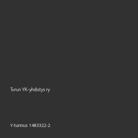
Turun YK-yhdistys ry
Y-tunnus 1483322-2