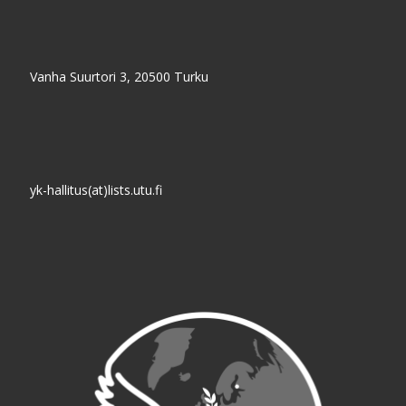
Vanha Suurtori 3, 20500 Turku
yk-hallitus(at)lists.utu.fi