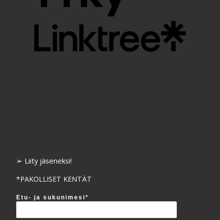
➢ Liity jäseneksi!
*PAKOLLISET KENTÄT
Etu- ja sukunimesi*