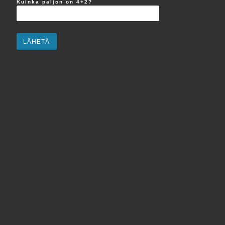
Kuinka paljon on 4+2?