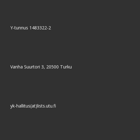
Y-tunnus 1483322-2
Vanha Suurtori 3, 20500 Turku
yk-hallitus(at)lists.utu.fi