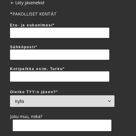
➢ Liity jäseneksi!
*PAKOLLISET KENTÄT
Etu- ja sukunimesi*
Sähköposti*
Kotipaikka esim. Turku*
Oletko TYY:n jäsen?*
Joku muu, mikä?