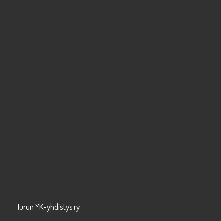
Turun YK-yhdistys ry