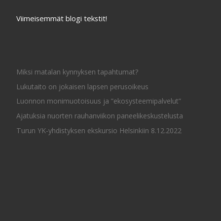
Viimeisemmät blogi tekstit!
Miksi matalan kynnyksen tapahtumat?
Lukutaito on jokaisen lapsen perusoikeus
Luonnon monimuotoisuus ja ”ekosysteemipalvelut”
Ajatuksia nuorten rauhanviikon paneelikeskustelusta
Turun YK-yhdistyksen ekskursio Helsinkiin 8.12.2022