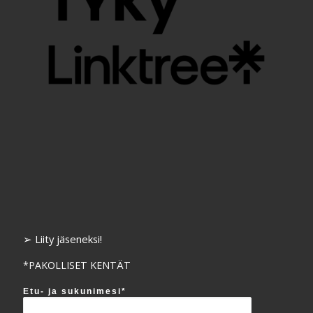
➢ Liity jäseneksi!
*PAKOLLISET KENTÄT
Etu- ja sukunimesi*