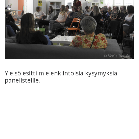
Yleisö esitti mielenkiintoisia kysymyksiä
panelisteille.