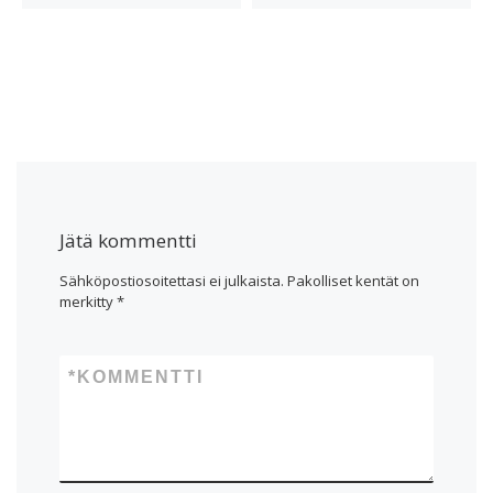
Jätä kommentti
Sähköpostiosoitettasi ei julkaista.
Pakolliset kentät on
merkitty
*
*
KOMMENTTI