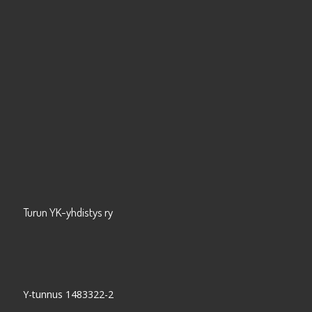
Turun YK-yhdistys ry
Y-tunnus 1483322-2