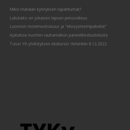
Miksi matalan kynnyksen tapahtumat?
Lukutaito on jokaisen lapsen perusoikeus
Luonnon monimuotoisuus ja ”ekosysteemipalvelut”
Ajatuksia nuorten rauhanviikon paneelikeskustelusta
Turun YK-yhdistyksen ekskursio Helsinkiin 8.12.2022