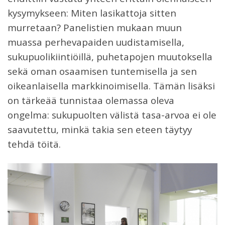
kysymykseen: Miten lasikattoja sitten
murretaan? Panelistien mukaan muun
muassa perhevapaiden uudistamisella,
sukupuolikiintiöillä, puhetapojen muutoksella
sekä oman osaamisen tuntemisella ja sen
oikeanlaisella markkinoimisella. Tämän lisäksi
on tärkeää tunnistaa olemassa oleva
ongelma: sukupuolten välistä tasa-arvoa ei ole
saavutettu, minkä takia sen eteen täytyy
tehdä töitä.