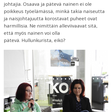
johtajia. Osaava ja pätevä nainen ei ole
poikkeus työelämässä, minkä takia naiseutta
ja naisjohtajuutta korostavat puheet ovat
harmillisia. Ne nimittäin alleviivaavat sitä,
että myös nainen voi olla
pätevä. Hullunkurista, eikö?