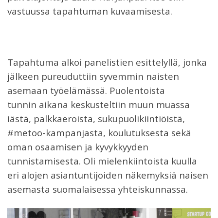
vastuussa tapahtuman kuvaamisesta.
Tapahtuma alkoi panelistien esittelyllä, jonka
jälkeen pureuduttiin syvemmin naisten
asemaan työelämässä. Puolentoista
tunnin aikana keskusteltiin muun muassa
iästä, palkkaeroista, sukupuolikiintiöistä,
#metoo-kampanjasta, koulutuksesta sekä
oman osaamisen ja kyvykkyyden
tunnistamisesta. Oli mielenkiintoista kuulla
eri alojen asiantuntijoiden näkemyksiä naisen
asemasta suomalaisessa yhteiskunnassa.