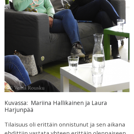
Kuvassa: Mariina Hallikainen ja Laura
Harjunpää
Tilaisuus oli erittäin onnistunut ja sen aikana
ehdittiin vastata yhteen erittäin olennaiseen