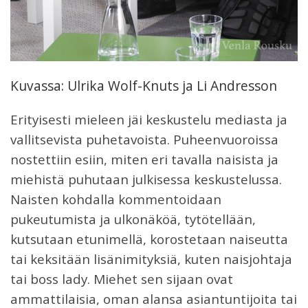
Kuvassa: Ulrika Wolf-Knuts ja Li Andresson
Erityisesti mieleen jäi keskustelu mediasta ja
vallitsevista puhetavoista. Puheenvuoroissa
nostettiin esiin, miten eri tavalla naisista ja
miehistä puhutaan julkisessa keskustelussa.
Naisten kohdalla kommentoidaan
pukeutumista ja ulkonäköä, tytötellään,
kutsutaan etunimellä, korostetaan naiseutta
tai keksitään lisänimityksiä, kuten naisjohtaja
tai boss lady. Miehet sen sijaan ovat
ammattilaisia, oman alansa asiantuntijoita tai