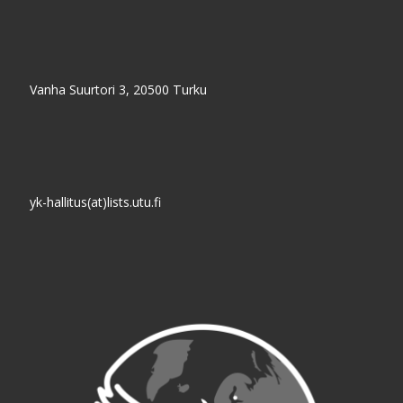
Vanha Suurtori 3, 20500 Turku
yk-hallitus(at)lists.utu.fi