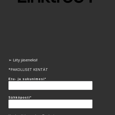
➢ Liity jäseneksi!
*PAKOLLISET KENTÄT
Etu- ja sukunimesi*
Sähköposti*