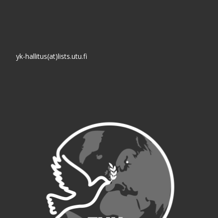
yk-hallitus(at)lists.utu.fi