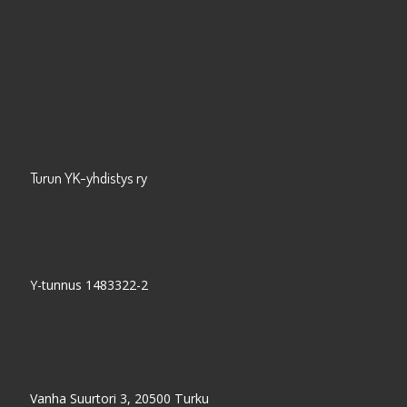
Turun YK-yhdistys ry
Y-tunnus 1483322-2
Vanha Suurtori 3, 20500 Turku