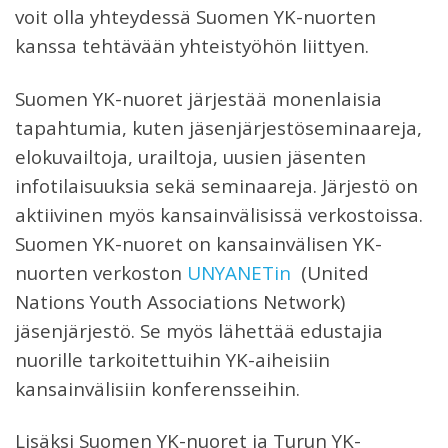
voit olla yhteydessä Suomen YK-nuorten
kanssa tehtävään yhteistyöhön liittyen.
Suomen YK-nuoret järjestää monenlaisia
tapahtumia, kuten jäsenjärjestöseminaareja,
elokuvailtoja, urailtoja, uusien jäsenten
infotilaisuuksia sekä seminaareja. Järjestö on
aktiivinen myös kansainvälisissä verkostoissa.
Suomen YK-nuoret on kansainvälisen YK-
nuorten verkoston
UNYANETin
(United
Nations Youth Associations Network)
jäsenjärjestö. Se myös lähettää edustajia
nuorille tarkoitettuihin YK-aiheisiin
kansainvälisiin konferensseihin.
Lisäksi Suomen YK-nuoret ja Turun YK-