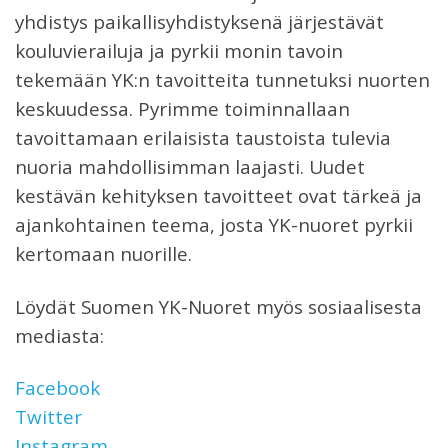
yhdistys paikallisyhdistyksenä järjestävät
kouluvierailuja ja pyrkii monin tavoin
tekemään YK:n tavoitteita tunnetuksi nuorten
keskuudessa. Pyrimme toiminnallaan
tavoittamaan erilaisista taustoista tulevia
nuoria mahdollisimman laajasti. Uudet
kestävän kehityksen tavoitteet ovat tärkeä ja
ajankohtainen teema, josta YK-nuoret pyrkii
kertomaan nuorille.
Löydät Suomen YK-Nuoret myös sosiaalisesta
mediasta:
Facebook
Twitter
Instagram