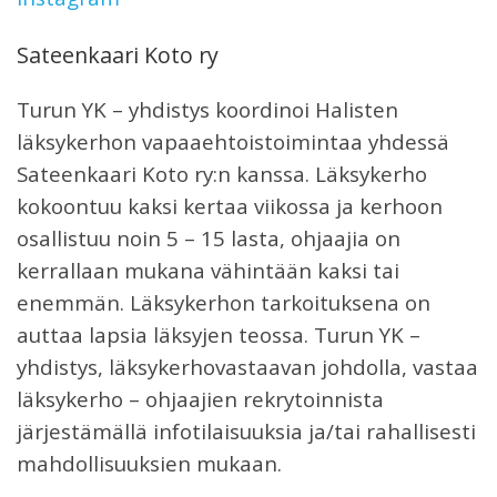
Sateenkaari Koto ry
Turun YK – yhdistys koordinoi Halisten
läksykerhon vapaaehtoistoimintaa yhdessä
Sateenkaari Koto ry:n kanssa. Läksykerho
kokoontuu kaksi kertaa viikossa ja kerhoon
osallistuu noin 5 – 15 lasta, ohjaajia on
kerrallaan mukana vähintään kaksi tai
enemmän. Läksykerhon tarkoituksena on
auttaa lapsia läksyjen teossa. Turun YK –
yhdistys, läksykerhovastaavan johdolla, vastaa
läksykerho – ohjaajien rekrytoinnista
järjestämällä infotilaisuuksia ja/tai rahallisesti
mahdollisuuksien mukaan.