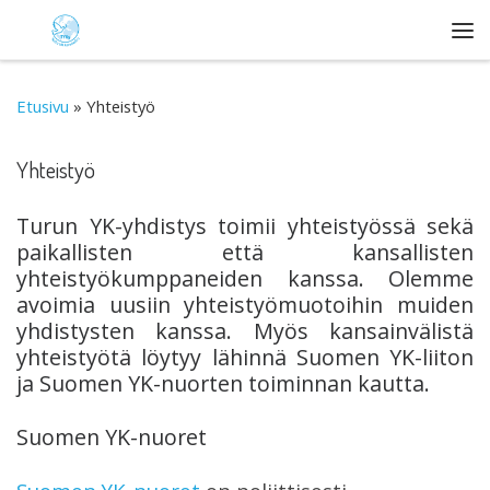
Skip to content
Val
Etusivu
»
Yhteistyö
Yhteistyö
Turun YK-yhdistys toimii yhteistyössä sekä
paikallisten että kansallisten
yhteistyökumppaneiden kanssa. Olemme
avoimia uusiin yhteistyömuotoihin muiden
yhdistysten kanssa. Myös kansainvälistä
yhteistyötä löytyy lähinnä Suomen YK-liiton
ja Suomen YK-nuorten toiminnan kautta.
Suomen YK-nuoret