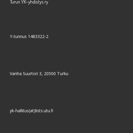
Turun YK-yhdistys ry
Y-tunnus 1483322-2
Vanha Suurtori 3, 20500 Turku
yk-hallitus(at)lists.utu.fi