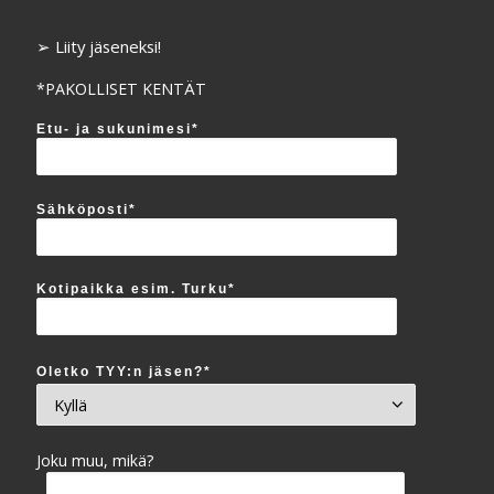
➢ Liity jäseneksi!
*PAKOLLISET KENTÄT
Etu- ja sukunimesi*
Sähköposti*
Kotipaikka esim. Turku*
Oletko TYY:n jäsen?*
Joku muu, mikä?