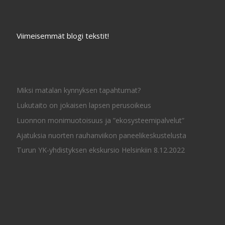
Viimeisemmät blogi tekstit!
Miksi matalan kynnyksen tapahtumat?
Lukutaito on jokaisen lapsen perusoikeus
Luonnon monimuotoisuus ja ”ekosysteemipalvelut”
Ajatuksia nuorten rauhanviikon paneelikeskustelusta
Turun YK-yhdistyksen ekskursio Helsinkiin 8.12.2022