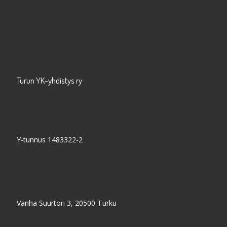
Turun YK-yhdistys ry
Y-tunnus 1483322-2
Vanha Suurtori 3, 20500 Turku