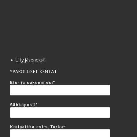
➢ Liity jäseneksi!
*PAKOLLISET KENTÄT
Etu- ja sukunimesi*
Sähköposti*
Kotipaikka esim. Turku*