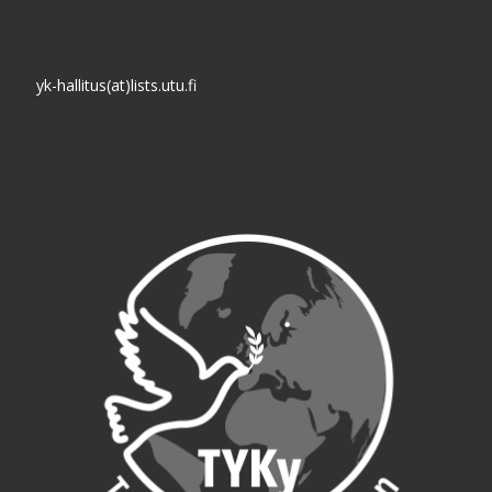
yk-hallitus(at)lists.utu.fi