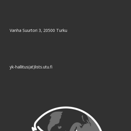
Vanha Suurtori 3, 20500 Turku
yk-hallitus(at)lists.utu.fi