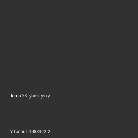
Turun YK-yhdistys ry
Y-tunnus 1483322-2