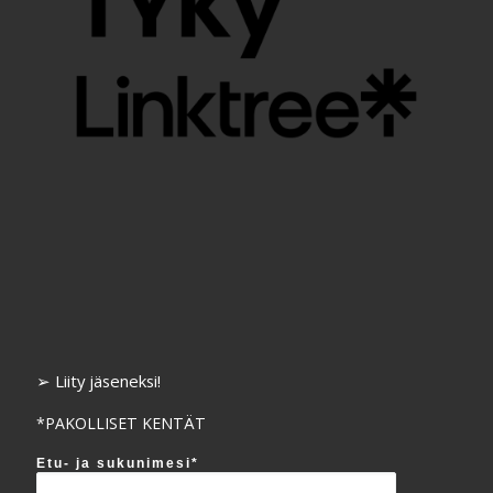
➢ Liity jäseneksi!
*PAKOLLISET KENTÄT
Etu- ja sukunimesi*