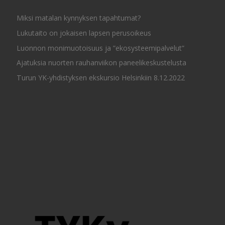
Miksi matalan kynnyksen tapahtumat?
Lukutaito on jokaisen lapsen perusoikeus
Luonnon monimuotoisuus ja ”ekosysteemipalvelut”
Ajatuksia nuorten rauhanviikon paneelikeskustelusta
Turun YK-yhdistyksen ekskursio Helsinkiin 8.12.2022