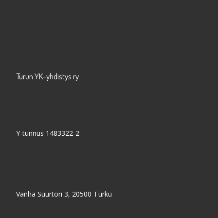
Turun YK-yhdistys ry
Y-tunnus 1483322-2
Vanha Suurtori 3, 20500 Turku