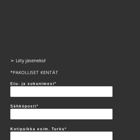
➢ Liity jäseneksi!
*PAKOLLISET KENTÄT
Etu- ja sukunimesi*
Sähköposti*
Kotipaikka esim. Turku*