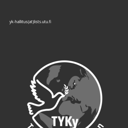
yk-hallitus(at)lists.utu.fi