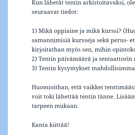
Kun lähetät tentin arkistoitavaksi, ole 
seuraavat tiedot:
1) Mikä oppiaine ja mikä kurssi? (Huo
samannimisiä kursseja sekä perus- et
kirjoitathan myös sen, mihin opintok
2) Tentin päivämäärä ja tentaattorin 
3) Tentin kysymykset mahdollisimman
Huomioithan, että vaikkei tenttimääsi 
voit toki lähettää tentin tänne. Lisää
tarpeen mukaan.
Kanta kiittää!