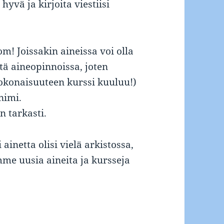
hyvä ja kirjoita viestiisi
m! Joissakin aineissa voi olla
tä aineopinnoissa, joten
okonaisuuteen kurssi kuuluu!)
nimi.
 tarkasti.
ainetta olisi vielä arkistossa,
mme uusia aineita ja kursseja