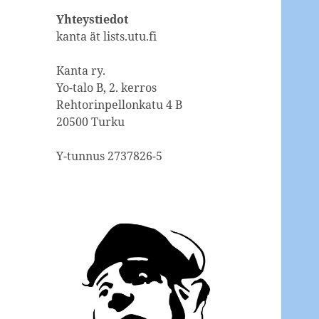
Yhteystiedot
kanta ät lists.utu.fi
Kanta ry.
Yo-talo B, 2. kerros
Rehtorinpellonkatu 4 B
20500 Turku
Y-tunnus 2737826-5