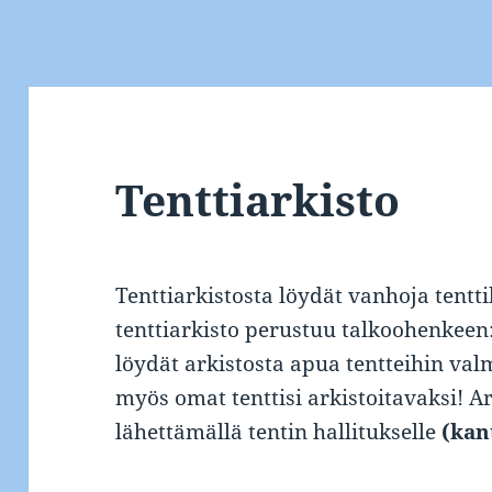
Tenttiarkisto
Tenttiarkistosta löydät vanhoja tent
tenttiarkisto perustuu talkoohenkeen: 
löydät arkistosta apua tentteihin va
myös omat tenttisi arkistoitavaksi! Ar
lähettämällä tentin hallitukselle
(kant