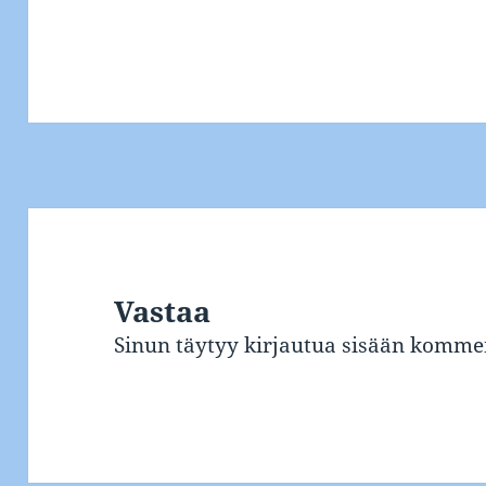
Vastaa
Sinun täytyy
kirjautua sisään
kommen