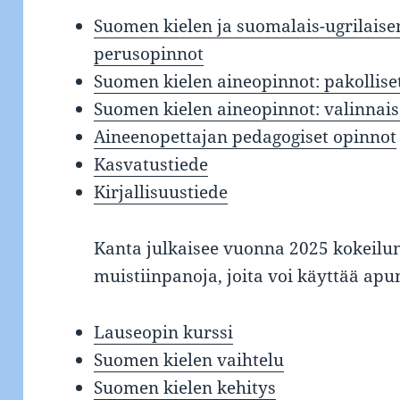
Suomen kielen ja suomalais-ugrilais
perusopinnot
Suomen kielen aineopinnot: pakolliset
Suomen kielen aineopinnot: valinnaiset
Aineenopettajan pedagogiset opinnot
Kasvatustiede
Kirjallisuustiede
Kanta julkaisee vuonna 2025 kokeilu
muistiinpanoja, joita voi käyttää apu
Lauseopin kurssi
Suomen kielen vaihtelu
Suomen kielen kehitys