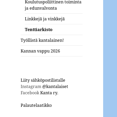
Koulutuspoliittinen toiminta
ja edunvalvonta
Linkkejä ja vinkkejä
Tenttiarkisto
Työllistä kantalainen!
Kannan vappu 2026
Liity sähköpostilistalle
Instagram
@kantalaiset
Facebook
Kanta ry.
Palautelaatikko