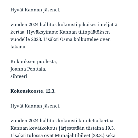
Hyvät Kannan jäsenet,
vuoden 2024 hallitus kokousti pikaisesti neljättä
kertaa. Hyväksyimme Kannan tilinpäätöksen
vuodelle 2023. Lisäksi Osma kolkuttelee oven
takana.
Kokouksen puolesta,
Joanna Penttala,
sihteeri
Kokouskooste, 12.3.
Hyvät Kannan jäsenet,
vuoden 2024 hallitus kokousti kuudetta kertaa.
Kannan kevätkokous järjestetään tiistaina 19.3.
Lisäksi tulossa ovat Munajahtibileet (28.3.) sekä