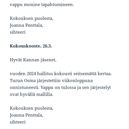
vappu monine tapahtumineen.
Kokouksen puolesta,
Joanna Penttala,
sihteeri
Kokouskooste, 26.3.
Hyvät Kannan jäsenet,
vuoden 2024 hallitus kokousti seitsemättä kertaa.
Turun Osma järjestettiin viikonloppuna
onnistuneesti. Vappu on tulossa ja sen järjestelyt
ovat hyvällä mallilla.
Kokouksen puolesta,
Joanna Penttala,
sihteeri