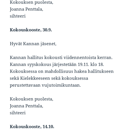
Kokouksen puolesta,
Joanna Penttala,
sihteeri
Kokouskooste, 30.9.
Hyvät Kannan jäsenet,
Kannan hallitus kokousti viidennentoista kerran.
Kannan syyskokous järjestetään 19.11. klo 18.
Kokouksessa on mahdollisuus hakea hallitukseen
sekä Kielekkeeseen sekä kokouksessa
perustettavaan vujutoimikuntaan.
Kokouksen puolesta,
Joanna Penttala,
sihteeri
Kokouskooste, 14.10.