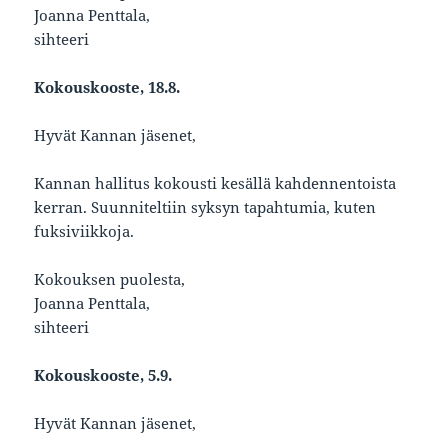
Joanna Penttala,
sihteeri
Kokouskooste, 18.8.
Hyvät Kannan jäsenet,
Kannan hallitus kokousti kesällä kahdennentoista
kerran. Suunniteltiin syksyn tapahtumia, kuten
fuksiviikkoja.
Kokouksen puolesta,
Joanna Penttala,
sihteeri
Kokouskooste, 5.9.
Hyvät Kannan jäsenet,