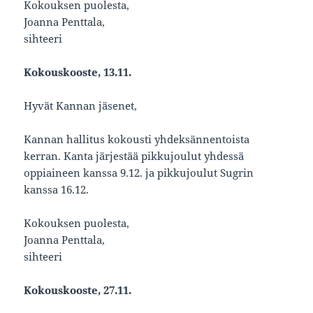
Kokouksen puolesta,
Joanna Penttala,
sihteeri
Kokouskooste, 13.11.
Hyvät Kannan jäsenet,
Kannan hallitus kokousti yhdeksännentoista
kerran. Kanta järjestää pikkujoulut yhdessä
oppiaineen kanssa 9.12. ja pikkujoulut Sugrin
kanssa 16.12.
Kokouksen puolesta,
Joanna Penttala,
sihteeri
Kokouskooste, 27.11.