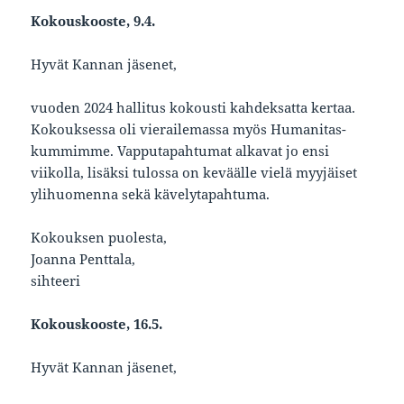
Kokouskooste, 9.4.
Hyvät Kannan jäsenet,
vuoden 2024 hallitus kokousti kahdeksatta kertaa.
Kokouksessa oli vierailemassa myös Humanitas-
kummimme. Vapputapahtumat alkavat jo ensi
viikolla, lisäksi tulossa on keväälle vielä myyjäiset
ylihuomenna sekä kävelytapahtuma.
Kokouksen puolesta,
Joanna Penttala,
sihteeri
Kokouskooste, 16.5.
Hyvät Kannan jäsenet,