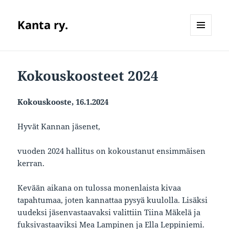
Kanta ry.
VALIKKO
JA
VIMPAIMET
Kokouskoosteet 2024
Kokouskooste, 16.1.2024
Hyvät Kannan jäsenet,
vuoden 2024 hallitus on kokoustanut ensimmäisen
kerran.
Kevään aikana on tulossa monenlaista kivaa
tapahtumaa, joten kannattaa pysyä kuulolla. Lisäksi
uudeksi jäsenvastaavaksi valittiin Tiina Mäkelä ja
fuksivastaaviksi Mea Lampinen ja Ella Leppiniemi.