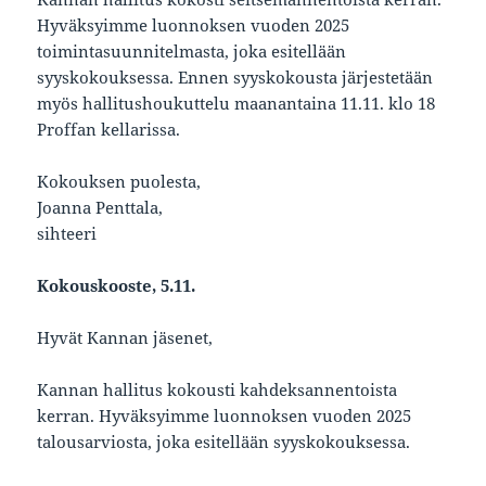
Hyväksyimme luonnoksen vuoden 2025
toimintasuunnitelmasta, joka esitellään
syyskokouksessa. Ennen syyskokousta järjestetään
myös hallitushoukuttelu maanantaina 11.11. klo 18
Proffan kellarissa.
Kokouksen puolesta,
Joanna Penttala,
sihteeri
Kokouskooste, 5.11.
Hyvät Kannan jäsenet,
Kannan hallitus kokousti kahdeksannentoista
kerran. Hyväksyimme luonnoksen vuoden 2025
talousarviosta, joka esitellään syyskokouksessa.