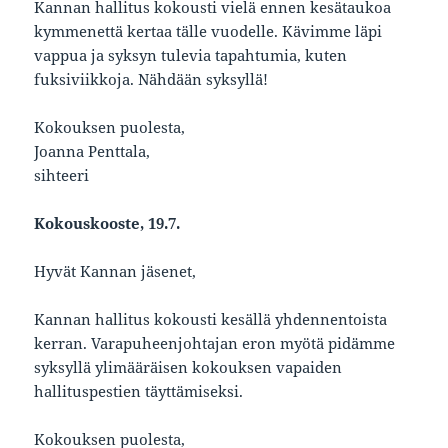
Kannan hallitus kokousti vielä ennen kesätaukoa
kymmenettä kertaa tälle vuodelle. Kävimme läpi
vappua ja syksyn tulevia tapahtumia, kuten
fuksiviikkoja. Nähdään syksyllä!
Kokouksen puolesta,
Joanna Penttala,
sihteeri
Kokouskooste, 19.7.
Hyvät Kannan jäsenet,
Kannan hallitus kokousti kesällä yhdennentoista
kerran. Varapuheenjohtajan eron myötä pidämme
syksyllä ylimääräisen kokouksen vapaiden
hallituspestien täyttämiseksi.
Kokouksen puolesta,