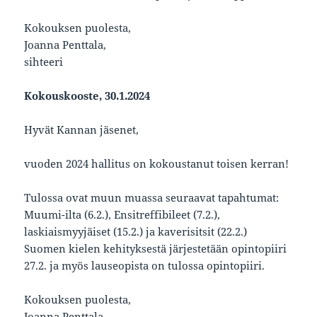
Kokouksen puolesta,
Joanna Penttala,
sihteeri
Kokouskooste, 30.1.2024
Hyvät Kannan jäsenet,
vuoden 2024 hallitus on kokoustanut toisen kerran!
Tulossa ovat muun muassa seuraavat tapahtumat:
Muumi-ilta (6.2.), Ensitreffibileet (7.2.),
laskiaismyyjäiset (15.2.) ja kaverisitsit (22.2.)
Suomen kielen kehityksestä järjestetään opintopiiri
27.2. ja myös lauseopista on tulossa opintopiiri.
Kokouksen puolesta,
Joanna Penttala,