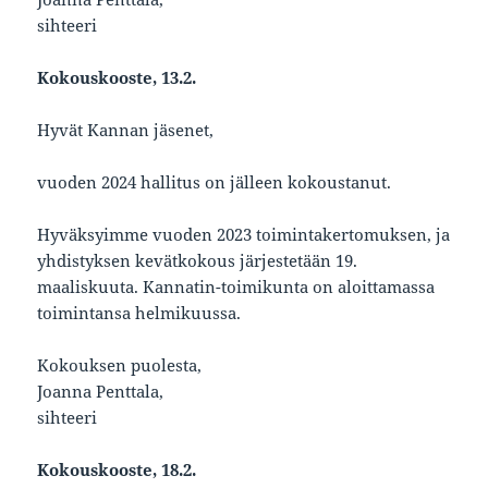
sihteeri
Kokouskooste, 13.2.
Hyvät Kannan jäsenet,
vuoden 2024 hallitus on jälleen kokoustanut.
Hyväksyimme vuoden 2023 toimintakertomuksen, ja
yhdistyksen kevätkokous järjestetään 19.
maaliskuuta. Kannatin-toimikunta on aloittamassa
toimintansa helmikuussa.
Kokouksen puolesta,
Joanna Penttala,
sihteeri
Kokouskooste, 18.2.