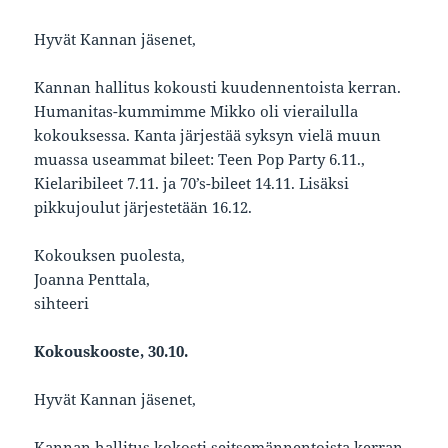
Hyvät Kannan jäsenet,
Kannan hallitus kokousti kuudennentoista kerran.
Humanitas-kummimme Mikko oli vierailulla
kokouksessa. Kanta järjestää syksyn vielä muun
muassa useammat bileet: Teen Pop Party 6.11.,
Kielaribileet 7.11. ja 70’s-bileet 14.11. Lisäksi
pikkujoulut järjestetään 16.12.
Kokouksen puolesta,
Joanna Penttala,
sihteeri
Kokouskooste, 30.10.
Hyvät Kannan jäsenet,
Kannan hallitus kokosti seitsemännentoista kerran.