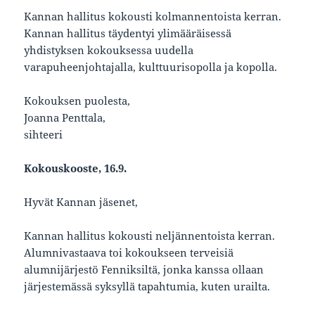
Kannan hallitus kokousti kolmannentoista kerran.
Kannan hallitus täydentyi ylimääräisessä
yhdistyksen kokouksessa uudella
varapuheenjohtajalla, kulttuurisopolla ja kopolla.
Kokouksen puolesta,
Joanna Penttala,
sihteeri
Kokouskooste, 16.9.
Hyvät Kannan jäsenet,
Kannan hallitus kokousti neljännentoista kerran.
Alumnivastaava toi kokoukseen terveisiä
alumnijärjestö Fenniksiltä, jonka kanssa ollaan
järjestemässä syksyllä tapahtumia, kuten urailta.