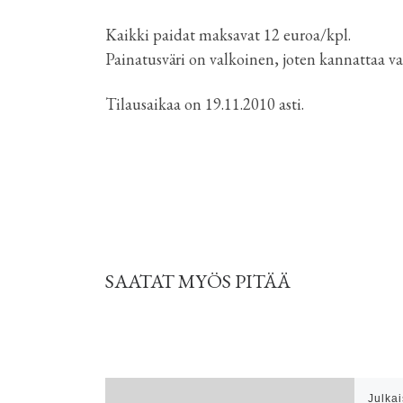
Kaikki paidat maksavat 12 euroa/kpl.
Painatusväri on valkoinen, joten kannattaa va
Tilausaikaa on 19.11.2010 asti.
SAATAT MYÖS PITÄÄ
Julka