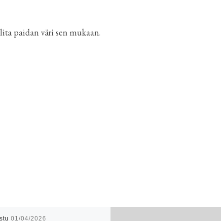
lita paidan väri sen mukaan.
istu
01/04/2026