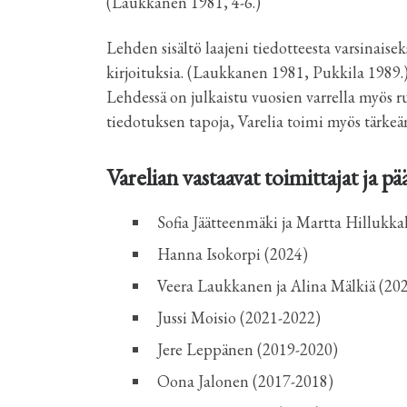
(Laukkanen 1981, 4-6.)
Lehden sisältö laajeni tiedotteesta varsinaise
kirjoituksia. (Laukkanen 1981, Pukkila 1989.)
Lehdessä on julkaistu vuosien varrella myös ru
tiedotuksen tapoja, Varelia toimi myös tärkeä
Varelian vastaavat toimittajat ja pä
Sofia Jäätteenmäki ja Martta Hillukka
Hanna Isokorpi (2024)
Veera Laukkanen ja Alina Mälkiä (20
Jussi Moisio (2021-2022)
Jere Leppänen (2019-2020)
Oona Jalonen (2017-2018)