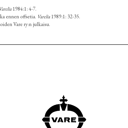
Varelia
1984:1: 4-7.
ika ennen offsetia.
Varelia
1989:1: 32-35.
oiden Vare ry:n julkaisu.