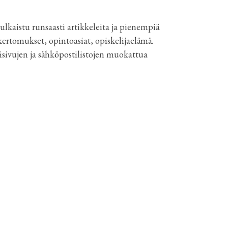
julkaistu runsaasti artikkeleita ja pienempiä
ertomukset, opintoasiat, opiskelijaelämä.
tisivujen ja sähköpostilistojen muokattua