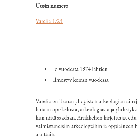
Uusin numero
Varelia 1/25
Jo vuodesta 1974 lähtien
Ilmestyy kerran vuodessa
Varelia on Turun yliopiston arkeologian ainejär
laitaan opiskelusta, arkeologiasta ja yhdistyk
kun niitä saadaan. Artikkelien kirjoittajat ed
valmistuneisiin arkeologeihin ja oppiaineen h
ajoittain.