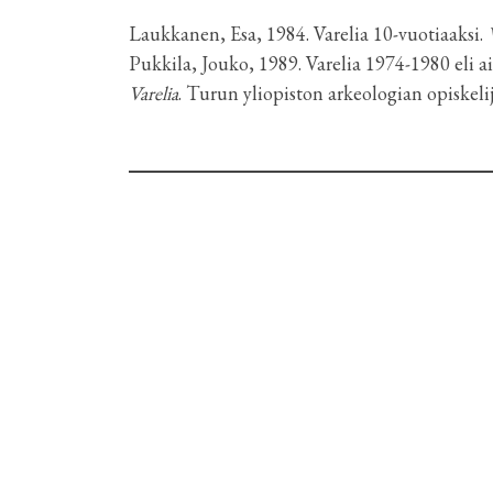
Laukkanen, Esa, 1984. Varelia 10-vuotiaaksi.
Pukkila, Jouko, 1989. Varelia 1974-1980 eli a
Varelia
. Turun yliopiston arkeologian opiskelij