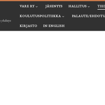
VARE RY
JÄSENYYS
HALLITUS
TIE
KOULUTUSPOLITIIKKA
PALAUTE/EHDOTU
 yhdistys
KIRJASTO
IN ENGLISH