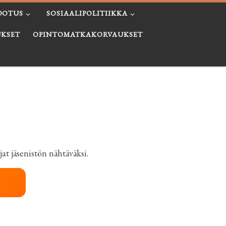
DOTUS
SOSIAALIPOLITIIKKA
KSET
OPINTOMATKAKORVAUKSET
t jäsenistön nähtäväksi.