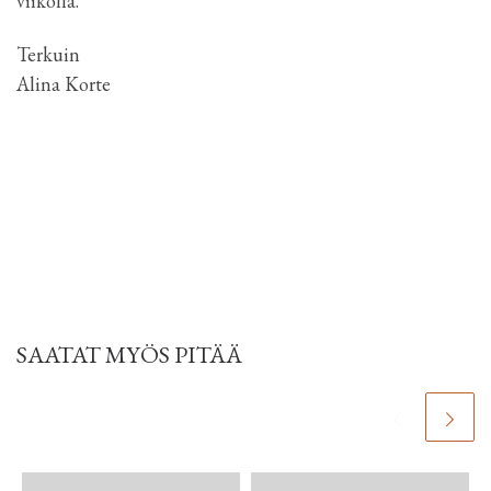
viikolla.
Terkuin
Alina Korte
SAATAT MYÖS PITÄÄ