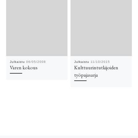
Julkaistu
06/05/2008
Julkaistu
11/10/2015
Varen kokous
Kulttuurintutkijoiden
työpajasarja