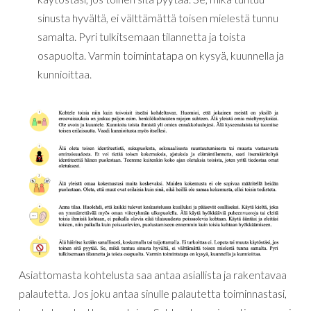
sinusta hyvältä, ei välttämättä toisen mielestä tunnu
samalta. Pyri tulkitsemaan tilannetta ja toista
osapuolta. Varmin toimintatapa on kysyä, kuunnella ja
kunnioittaa.
Asiattomasta kohtelusta saa antaa asiallista ja rakentavaa
palautetta. Jos joku antaa sinulle palautetta toiminnastasi,