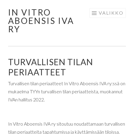
IN VITRO
Siirry
VALIKKO
ABOENSIS IVA
sisältöön
RY
TURVALLISEN TILAN
PERIAATTEET
Turvallisen tilan periaatteet In Vitro Aboensis IVA ry:ssä on
mukaelma TYYn turvallisen tilan periaatteista, muokannut
IVAn hallitus 2022.
In Vitro Aboensis IVA ry sitoutuu noudattamaan turvallisen
tilan periaatteita tapahtumissa ja käyttämissään tiloissa.