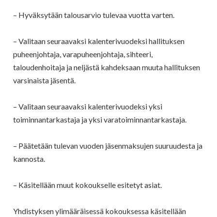
– Hyväksytään talousarvio tulevaa vuotta varten.
– Valitaan seuraavaksi kalenterivuodeksi hallituksen
puheenjohtaja, varapuheenjohtaja, sihteeri,
taloudenhoitaja ja neljästä kahdeksaan muuta hallituksen
varsinaista jäsentä.
– Valitaan seuraavaksi kalenterivuodeksi yksi
toiminnantarkastaja ja yksi varatoiminnantarkastaja.
– Päätetään tulevan vuoden jäsenmaksujen suuruudesta ja
kannosta.
– Käsitellään muut kokoukselle esitetyt asiat.
Yhdistyksen ylimääräisessä kokouksessa käsitellään