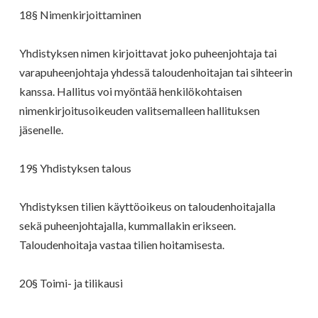
18§ Nimenkirjoittaminen
Yhdistyksen nimen kirjoittavat joko puheenjohtaja tai
varapuheenjohtaja yhdessä taloudenhoitajan tai sihteerin
kanssa. Hallitus voi myöntää henkilökohtaisen
nimenkirjoitusoikeuden valitsemalleen hallituksen
jäsenelle.
19§ Yhdistyksen talous
Yhdistyksen tilien käyttöoikeus on taloudenhoitajalla
sekä puheenjohtajalla, kummallakin erikseen.
Taloudenhoitaja vastaa tilien hoitamisesta.
20§ Toimi- ja tilikausi