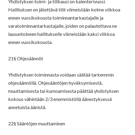
Yhdistyksen toimi- ja tilikausi on kalenterivuosi.
Hallituksen on jätettävä tilit viimeistään kolme viikkoa
ennen vuosikokousta toiminnantarkastajalle ja
varatoiminnantarkastajalle, joiden on palautettava ne
lausuntoineen hallitukselle viimeistään kaksi viikkoa
ennen vuosikokousta.
21§ Ohjesäännöt
Yhdistyksen toiminnasta voidaan säätää tarkemmin
ohjesäännöllä. Ohjesääntöjen hyväksymisestä,
muuttamisesta tai kumoamisesta päättää yhdistyksen
kokous vähintään 2/3 enemmistöllä äänestyksessä
annetuista äänistä.
22§ Sääntöjen muuttaminen