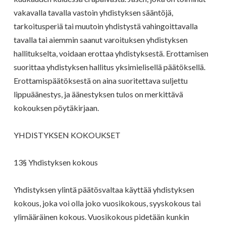
vakavalla tavalla vastoin yhdistyksen sääntöjä,
tarkoitusperiä tai muutoin yhdistystä vahingoittavalla
tavalla tai aiemmin saanut varoituksen yhdistyksen
hallitukselta, voidaan erottaa yhdistyksestä. Erottamisen
suorittaa yhdistyksen hallitus yksimielisellä päätöksellä.
Erottamispäätöksestä on aina suoritettava suljettu
lippuäänestys, ja äänestyksen tulos on merkittävä
kokouksen pöytäkirjaan.
YHDISTYKSEN KOKOUKSET
13§ Yhdistyksen kokous
Yhdistyksen ylintä päätösvaltaa käyttää yhdistyksen
kokous, joka voi olla joko vuosikokous, syyskokous tai
ylimääräinen kokous. Vuosikokous pidetään kunkin