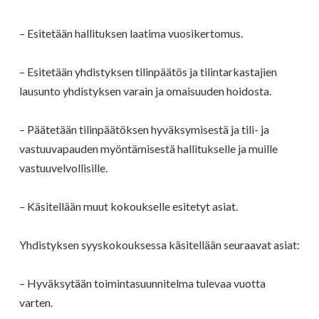
– Esitetään hallituksen laatima vuosikertomus.
– Esitetään yhdistyksen tilinpäätös ja tilintarkastajien
lausunto yhdistyksen varain ja omaisuuden hoidosta.
– Päätetään tilinpäätöksen hyväksymisestä ja tili- ja
vastuuvapauden myöntämisestä hallitukselle ja muille
vastuuvelvollisille.
– Käsitellään muut kokoukselle esitetyt asiat.
Yhdistyksen syyskokouksessa käsitellään seuraavat asiat:
– Hyväksytään toimintasuunnitelma tulevaa vuotta
varten.