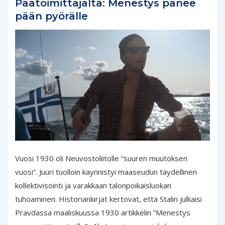
Päätoimittajalta: Menestys panee
pään pyörälle
Vuosi 1930 oli Neuvostoliitolle ”suuren muutoksen
vuosi”. Juuri tuolloin käynnistyi maaseudun täydellinen
kollektivisointi ja varakkaan talonpoikaisluokan
tuhoaminen. Historiankirjat kertovat, että Stalin julkaisi
Pravdassa maaliskuussa 1930 artikkelin ”Menestys