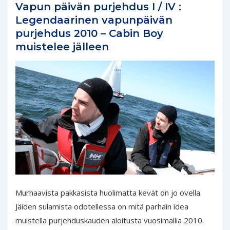
Vapun päivän purjehdus I / IV :
Legendaarinen vapunpäivän
purjehdus 2010 – Cabin Boy
muistelee jälleen
Murhaavista pakkasista huolimatta kevät on jo ovella.
Jäiden sulamista odotellessa on mitä parhain idea
muistella purjehduskauden aloitusta vuosimallia 2010.