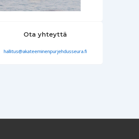
Ota yhteyttä
hallitus@akateeminenpurjehdusseura.fi