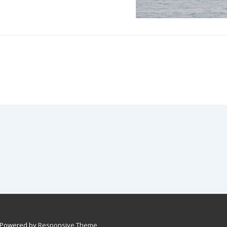
 Powered by
Responsive Theme