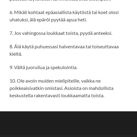
6. Mikäli kohtaat epäasiallista käytöstä tai koet olosi
uhatuksi, älä epäröi pyytää apua heti.
7. Jos vahingossa loukkaat toista, pyydä anteeksi.
8. Älä käytä puhuessasi halventavaa tai toiseuttavaa
kieltä.
9. Vältä juoruilua ja spekulointia.
10. Ole avoin muiden mielipiteille, vaikka ne
poikkeaisivatkin omistasi. Asioista on mahdollista
keskustella rakentavasti loukkaamatta toista.