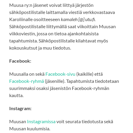
Muusa ry:n jäsenet voivat liittyä järjestön
sähköpostilistalle laittamalla viestiä verkkovastaava
Karoliinalle osoitteeseen
kamaleh [@] utu.fi.
Sähköpostilistalle liittymällä saat viikoittain Muusan
viikkoviestin, jossa on tietoa ajankohtaisista
tapahtumista. Sähköpostilistalle kilahtavat myös
kokouskutsut ja muu tiedotus.
Facebook:
Muusalla on sekä
Facebook-sivu
(kaikille) että
Facebook-ryhmä
(jäsenille). Tapahtumista tiedotetaan
suurimmaksi osaksi jäsenistön Facebook-ryhmän
kautta.
Instagram:
Muusan
Instagramissa
voit seurata tiedotusta sekä
Muusan kuulumisia.