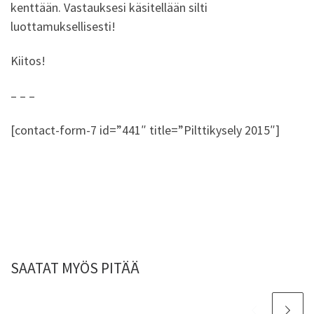
kenttään. Vastauksesi käsitellään silti
luottamuksellisesti!
Kiitos!
– – –
[contact-form-7 id=”441″ title=”Pilttikysely 2015″]
SAATAT MYÖS PITÄÄ