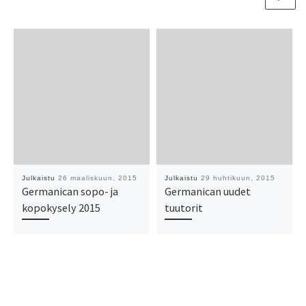
Julkaistu
26 maaliskuun, 2015
Julkaistu
29 huhtikuun, 2015
Germanican sopo- ja
Germanican uudet
kopokysely 2015
tuutorit