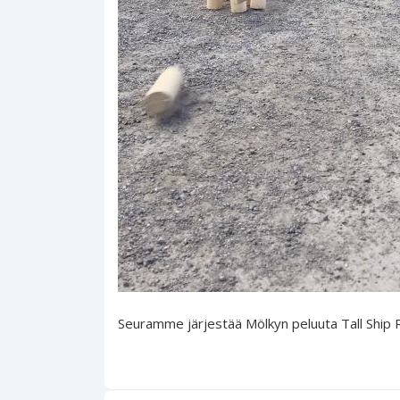
Seuramme järjestää Mölkyn peluuta Tall Ship R