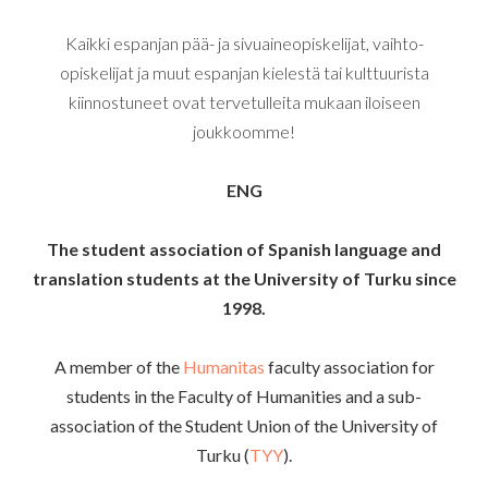
Kaikki espanjan pää- ja sivuaineopiskelijat, vaihto-
opiskelijat ja muut espanjan kielestä tai kulttuurista
kiinnostuneet ovat tervetulleita mukaan iloiseen
joukkoomme!
ENG
The student association of Spanish language and
translation students at the University of Turku since
1998.
A member of the
Humanitas
faculty association for
students in the Faculty of Humanities and a sub-
association of the Student Union of the University of
Turku (
TYY
).