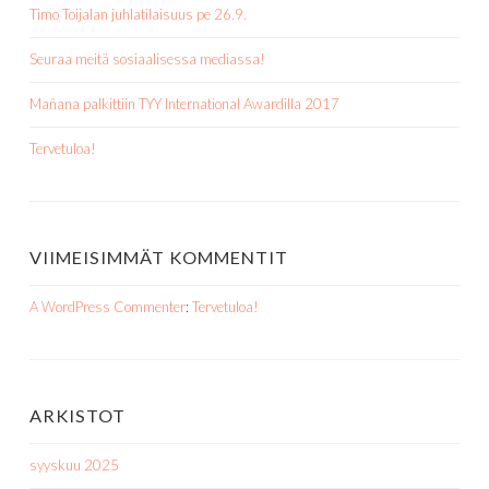
Timo Toijalan juhlatilaisuus pe 26.9.
Seuraa meitä sosiaalisessa mediassa!
Mañana palkittiin TYY International Awardilla 2017
Tervetuloa!
VIIMEISIMMÄT KOMMENTIT
A WordPress Commenter
:
Tervetuloa!
ARKISTOT
syyskuu 2025