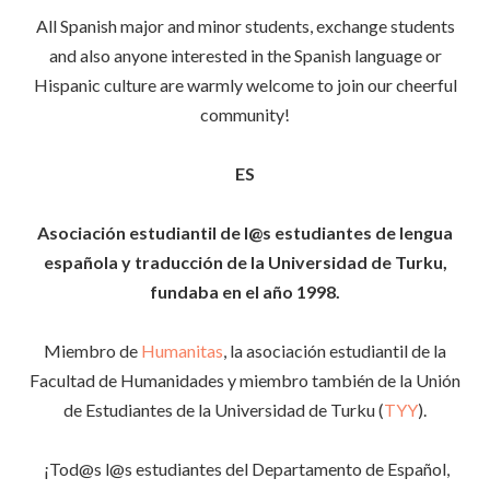
All Spanish major and minor students, exchange students
and also anyone interested in the Spanish language or
Hispanic culture are warmly welcome to join our cheerful
community!
ES
Asociación estudiantil de l@s estudiantes de lengua
española y traducción de la Universidad de Turku,
fundaba en el año 1998.
Miembro de
Humanitas
, la asociación estudiantil de la
Facultad de Humanidades y miembro también de la Unión
de Estudiantes de la Universidad de Turku (
TYY
).
¡Tod@s l@s estudiantes del Departamento de Español,