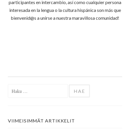
participantes en intercambio, así como cualquier persona
interesada en la lengua o la cultura hispánica son más que
bienvenid@s a unirse a nuestra maravillosa comunidad!
Haku:
VIIMEISIMMÄT ARTIKKELIT