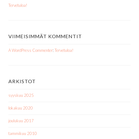
Tervetuloa!
VIIMEISIMMÄT KOMMENTIT
A WordPress Commenter
:
Tervetuloa!
ARKISTOT
syyskuu 2025
lokakuu 2020
joulukuu 2017
tammikuu 2010