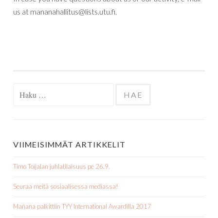
us at mananahallitus@lists.utu.fi.
Haku:
VIIMEISIMMÄT ARTIKKELIT
Timo Toijalan juhlatilaisuus pe 26.9.
Seuraa meitä sosiaalisessa mediassa!
Mañana palkittiin TYY International Awardilla 2017