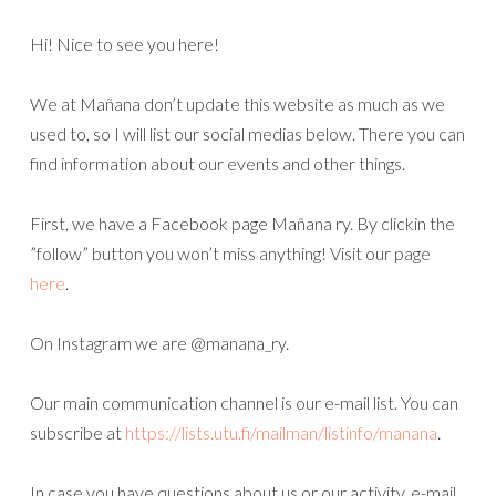
Hi! Nice to see you here!
We at Mañana don’t update this website as much as we
used to, so I will list our social medias below. There you can
find information about our events and other things.
First, we have a Facebook page Mañana ry. By clickin the
”follow” button you won’t miss anything! Visit our page
here
.
On Instagram we are @manana_ry.
Our main communication channel is our e-mail list. You can
subscribe at
https://lists.utu.fi/mailman/listinfo/manana
.
In case you have questions about us or our activity, e-mail