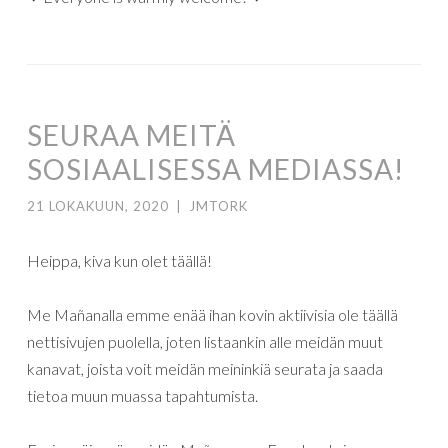
SEURAA MEITÄ
SOSIAALISESSA MEDIASSA!
21 LOKAKUUN, 2020
|
JMTORK
Heippa, kiva kun olet täällä!
Me Mañanalla emme enää ihan kovin aktiivisia ole täällä
nettisivujen puolella, joten listaankin alle meidän muut
kanavat, joista voit meidän meininkiä seurata ja saada
tietoa muun muassa tapahtumista.