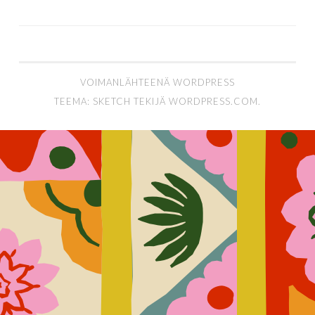
VOIMANLÄHTEENÄ WORDPRESS
TEEMA: SKETCH TEKIJÄ
WORDPRESS.COM
.