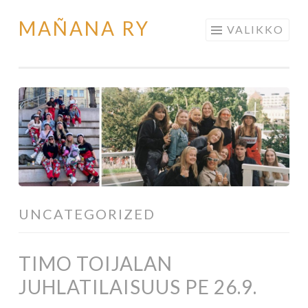
MAÑANA RY
Siirry
VALIKKO
sisältöön
UNCATEGORIZED
TIMO TOIJALAN
JUHLATILAISUUS PE 26.9.