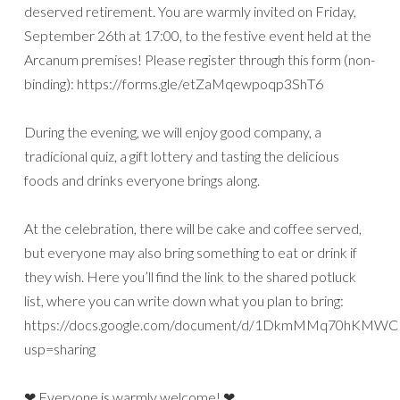
deserved retirement. You are warmly invited on Friday,
September 26th at 17:00, to the festive event held at the
Arcanum premises! Please register through this form (non-
binding): https://forms.gle/etZaMqewpoqp3ShT6
During the evening, we will enjoy good company, a
tradicional quiz, a gift lottery and tasting the delicious
foods and drinks everyone brings along.
At the celebration, there will be cake and coffee served,
but everyone may also bring something to eat or drink if
they wish. Here you’ll find the link to the shared potluck
list, where you can write down what you plan to bring:
https://docs.google.com/document/d/1DkmMMq70hKMW
usp=sharing
❤ Everyone is warmly welcome! ❤