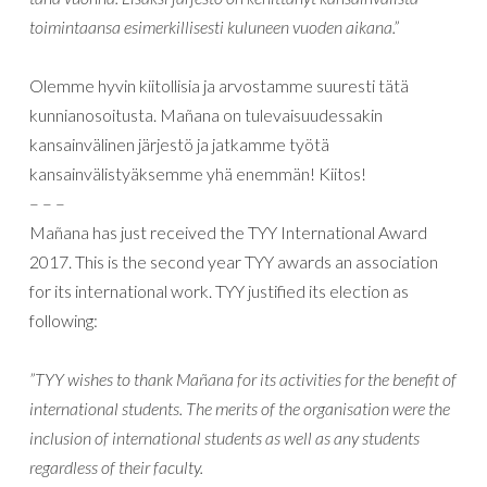
toimintaansa esimerkillisesti kuluneen vuoden aikana.”
Olemme hyvin kiitollisia ja arvostamme suuresti tätä
kunnianosoitusta.
Mañana on tulevaisuudessakin
kansainvälinen järjestö ja jatkamme työtä
kansainvälistyäksemme yhä enemmän! Kiitos!
– – –
Mañana has just received the TYY International Award
2017. This is the second year TYY awards an association
for its international work. TYY justified its election as
following:
”TYY wishes to thank Mañana for its activities for the benefit of
international students. The merits of the organisation were the
inclusion of international students as well as any students
regardless of their faculty.