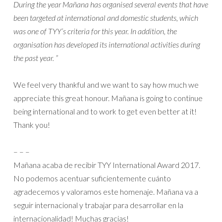
During the year Mañana has organised several events that have
been targeted at international and domestic students, which
was one of TYY’s criteria for this year. In addition, the
organisation has developed its international activities during
the past year. ”
We feel very thankful and we want to say how much we
appreciate this great honour.
Mañana is going to continue
being international and to work to get even better at it!
Thank you!
– – –
Mañana acaba de recibir TYY International Award 2017.
No podemos acentuar suficientemente cuánto
agradecemos y valoramos este homenaje.
Mañana va a
seguir internacional y trabajar para desarrollar en la
internacionalidad! Muchas gracias!