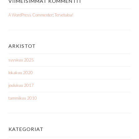
VIIMEISIMMÄT KOMMENTIT
A WordPress Commenter
:
Tervetuloa!
ARKISTOT
syyskuu 2025
lokakuu 2020
joulukuu 2017
tammikuu 2010
KATEGORIAT