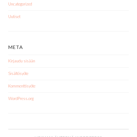
Uncategorized
Uutiset
META
Kirjaudu sisään
Sisältösyöte
Kommenttisyöte
WordPress.org