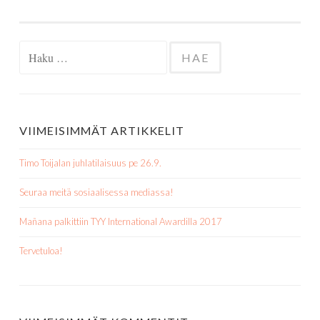
Haku:
VIIMEISIMMÄT ARTIKKELIT
Timo Toijalan juhlatilaisuus pe 26.9.
Seuraa meitä sosiaalisessa mediassa!
Mañana palkittiin TYY International Awardilla 2017
Tervetuloa!