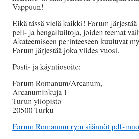
Vappuun!
Eikä tässä vielä kaikki! Forum järjestää a
peli- ja hengailuiltoja, joiden teemat vai
Akateemiseen perinteeseen kuuluvat myö
Forum järjestää joka viides vuosi.
Posti- ja käyntiosoite:
Forum Romanum/Arcanum,
Arcanuminkuja 1
Turun yliopisto
20500 Turku
Forum Romanum ry:n säännöt pdf-muo