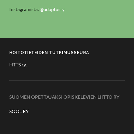
Instagramista:
@adaptusry
HOITOTIETEIDEN TUTKIMUSSEURA
HTTS r.y.
SUOMEN OPETTAJAKSI OPISKELEVIEN LIITTO RY
SOOL RY