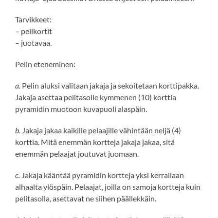
Tarvikkeet:
– pelikortit
– juotavaa.
Pelin eteneminen:
a.
Pelin aluksi valitaan jakaja ja sekoitetaan korttipakka.
Jakaja asettaa pelitasolle kymmenen (10) korttia
pyramidin muotoon kuvapuoli alaspäin.
b.
Jakaja jakaa kaikille pelaajille vähintään neljä (4)
korttia. Mitä enemmän kortteja jakaja jakaa, sitä
enemmän pelaajat joutuvat juomaan.
c.
⁠ ⁠Jakaja kääntää pyramidin kortteja yksi kerrallaan
alhaalta ylöspäin. Pelaajat, joilla on samoja kortteja kuin
pelitasolla, asettavat ne siihen päällekkäin.