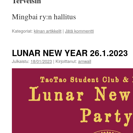
Terveisin
Mingbai ry:n hallitus
Kategoriat:
kiinan artikkelit
|
Jätä kommentti
LUNAR NEW YEAR 26.1.2023
Julkaistu:
18/01/2023
|
Kirjoittanut:
amwall