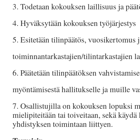
3. Todetaan kokouksen laillisuus ja päät
4. Hyväksytään kokouksen työjärjestys
5. Esitetään tilinpäätös, vuosikertomus 
toiminnantarkastajien/tilintarkastajien l
6. Päätetään tilinpäätöksen vahvistamis
myöntämisestä hallitukselle ja muille vas
7. Osallistujilla on kokouksen lopuksi 
mielipiteitään tai toiveitaan, sekä käydä 
yhdistyksen toimintaan liittyen.