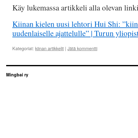
Käy lukemassa artikkeli alla olevan link
Kiinan kielen uusi lehtori Hui Shi: ”kiin
uudenlaiselle ajattelulle” | Turun yliopist
Kategoriat:
kiinan artikkelit
|
Jätä kommentti
Mingbai ry