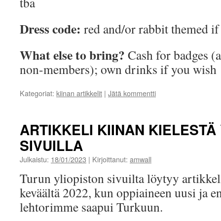
tba
Dress code:
red and/or rabbit themed if
What else to bring?
Cash for badges (a
non-members); own drinks if you wish
Kategoriat:
kiinan artikkelit
|
Jätä kommentti
ARTIKKELI KIINAN KIELESTÄ
SIVUILLA
Julkaistu:
18/01/2023
|
Kirjoittanut:
amwall
Turun yliopiston sivuilta löytyy artikkel
keväältä 2022, kun oppiaineen uusi ja 
lehtorimme saapui Turkuun.