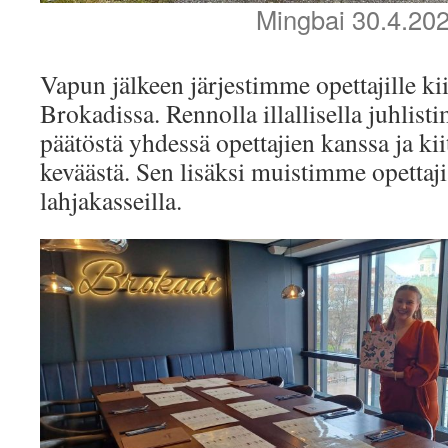
Mingbai 30.4.20
Vapun jälkeen järjestimme opettajille kii
Brokadissa. Rennolla illallisella juhli
päätöstä yhdessä opettajien kanssa ja k
keväästä. Sen lisäksi muistimme opettaj
lahjakasseilla.