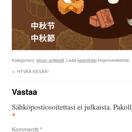
Kategoria(t):
kiinan artikkelit
. Lisää
kestolinkki
kirjanmerkkeihisi.
←
HYVÄÄ KESÄÄ!
Vastaa
Sähköpostiosoitettasi ei julkaista.
Pakoll
*
Kommentti
*