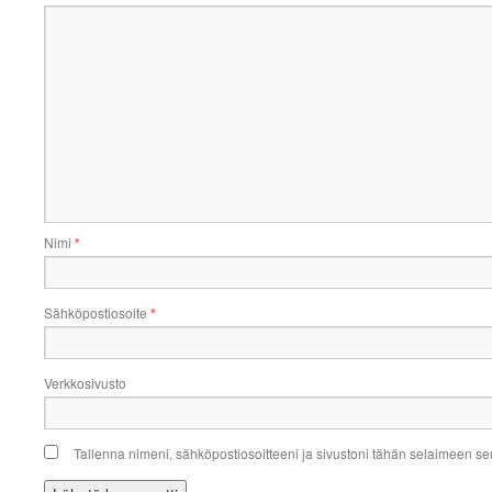
Nimi
*
Sähköpostiosoite
*
Verkkosivusto
Tallenna nimeni, sähköpostiosoitteeni ja sivustoni tähän selaimeen s