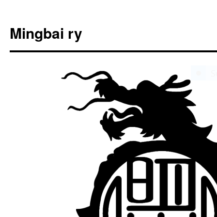
Siirry
sisältöön
Mingbai ry